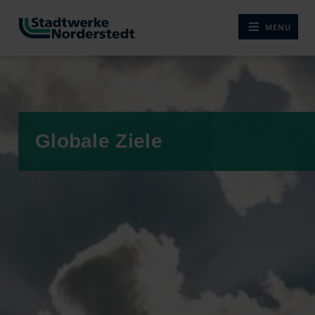
MENÜ
NAVIGATION ÖF
Globale Ziele