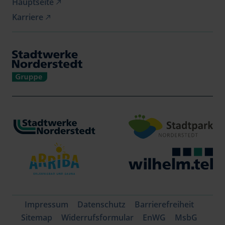
Hauptseite
Presse
Karriere
Impressum
Datenschutz
Barrierefreiheit
Sitemap
Widerrufsformular
EnWG
MsbG