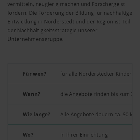
vermitteln, neugierig machen und Forschergeist
fördern. Die Förderung der Bildung für nachhaltige
Entwicklung in Norderstedt und der Region ist Teil
der Nachhaltigkeitsstrategie unserer
Unternehmensgruppe.
Für wen?
für alle Norderstedter Kindergä
Wann?
die Angebote finden bis zum 31.0
Wie lange?
Alle Angebote dauern ca. 90 Min
Wo?
In Ihrer Einrichtung