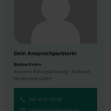
Dein Ansprechpartnerin
Bettina Krohn
Assistenz Bildungsabteilung - Stadtpark
Norderstedt GmbH
040 32 59 930-20
bettina.krohn@stadtpark-